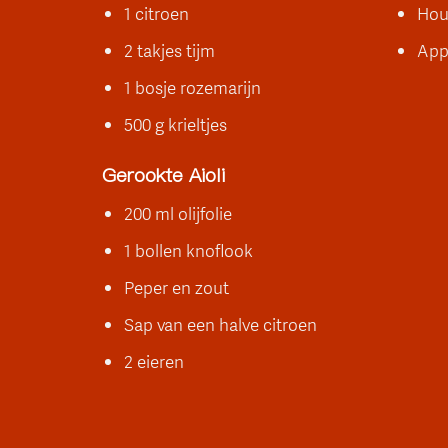
1 citroen
Hou
2 takjes tijm
App
1 bosje rozemarijn
500 g krieltjes
Gerookte Aioli
200 ml olijfolie
1 bollen knoflook
Peper en zout
Sap van een halve citroen
2 eieren