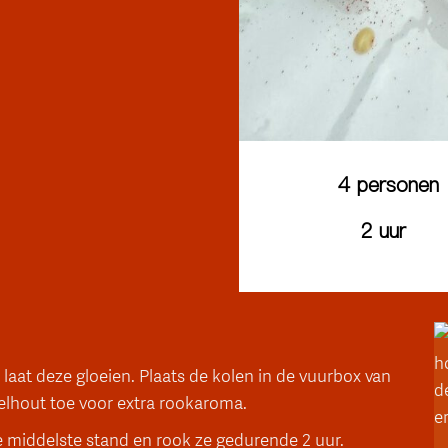
4 personen
2 uur
laat deze gloeien. Plaats de kolen in de vuurbox van
pelhout toe voor extra rookaroma.
e middelste stand en rook ze gedurende 2 uur.