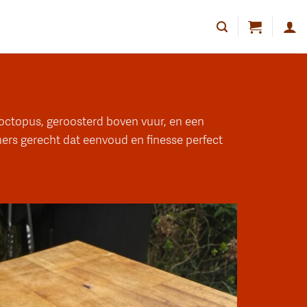
 octopus, geroosterd boven vuur, en een
ers gerecht dat eenvoud en finesse perfect