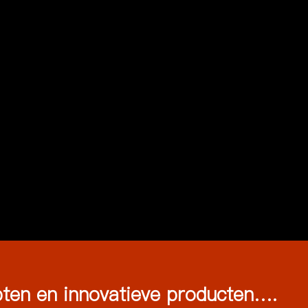
pten en innovatieve producten….