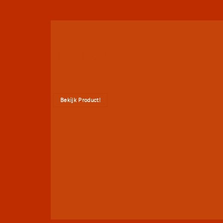
The Barrel
Bekijk Product!