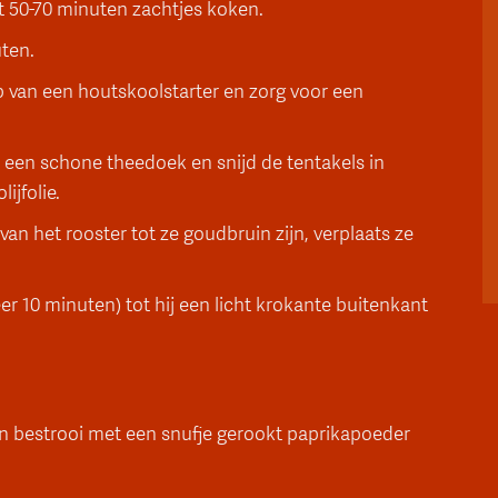
at 50-70 minuten zachtjes koken.
uten.
p van een houtskoolstarter en zorg voor een
 een schone theedoek en snijd de tentakels in
ijfolie.
an het rooster tot ze goudbruin zijn, verplaats ze
er 10 minuten) tot hij een licht krokante buitenkant
n bestrooi met een snufje gerookt paprikapoeder