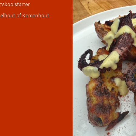
tskoolstarter
elhout of Kersenhout