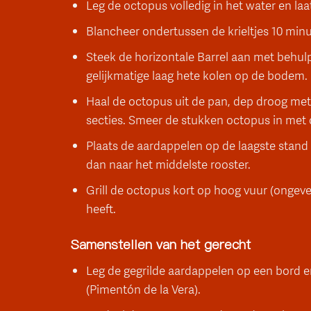
Leg de octopus volledig in het water en la
Blancheer ondertussen de krieltjes 10 min
Steek de horizontale Barrel aan met behul
gelijkmatige laag hete kolen op de bodem.
Haal de octopus uit de pan, dep droog met
secties. Smeer de stukken octopus in met ol
Plaats de aardappelen op de laagste stand v
dan naar het middelste rooster.
Grill de octopus kort op hoog vuur (ongeve
heeft.
Samenstellen van het gerecht
Leg de gegrilde aardappelen op een bord e
(Pimentón de la Vera).