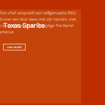
Texas Sparibs
Lees recept!