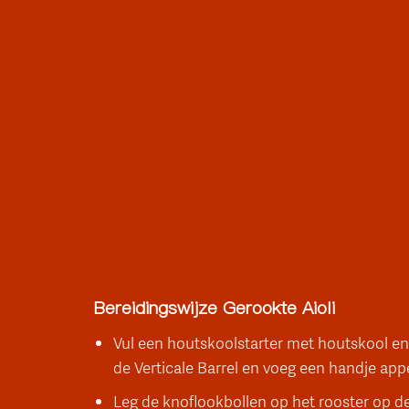
Bereidingswijze Gerookte Aioli
Vul een houtskoolstarter met houtskool en 
de Verticale Barrel en voeg een handje ap
Leg de knoflookbollen op het rooster op d