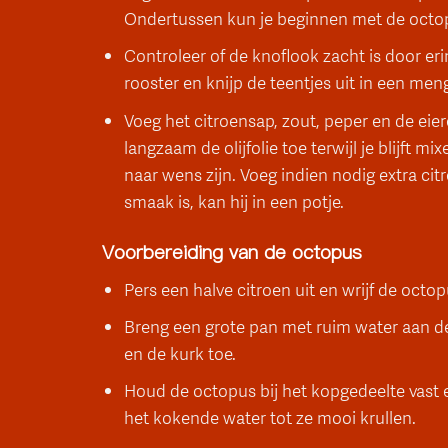
Ondertussen kun je beginnen met de octo
Controleer of de knoflook zacht is door eri
rooster en knijp de teentjes uit in een m
Voeg het citroensap, zout, peper en de eier
langzaam de olijfolie toe terwijl je blijft m
naar wens zijn. Voeg indien nodig extra cit
smaak is, kan hij in een potje.
Voorbereiding van de octopus
Pers een halve citroen uit en wrijf de octop
Breng een grote pan met ruim water aan de 
en de kurk toe.
Houd de octopus bij het kopgedeelte vast 
het kokende water tot ze mooi krullen.